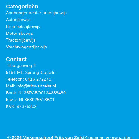
Categorieën
Aanhanger achter autorijbewijs
Autorijbewijs
Bromfietsrijbewijs
Motorrijbewijs
Tractorrijbewijs
Vrachtwagenrijbewijs
Contact
Tilburgseweg 3
5161 ME Sprang-Capelle
Telefoon: 0416 272275
Mail: info@fritsvanzelst.nl
Bank: NL36RABO0134888480
btw-id NL868025513B01
KVK: 97376302
© 2026 Verkeerschool Frits van Zelst
Algemene voorwaarden