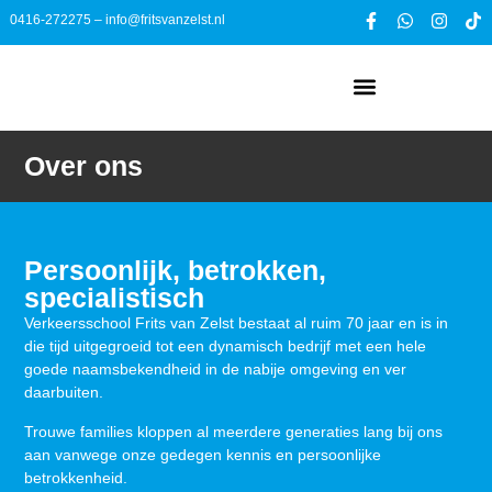
0416-272275
–
info@fritsvanzelst.nl
Over ons
Persoonlijk, betrokken,
specialistisch
Verkeersschool Frits van Zelst bestaat al ruim 70 jaar en is in
die tijd uitgegroeid tot een dynamisch bedrijf met een hele
goede naamsbekendheid in de nabije omgeving en ver
daarbuiten.
Trouwe families kloppen al meerdere generaties lang bij ons
aan vanwege onze gedegen kennis en persoonlijke
betrokkenheid.