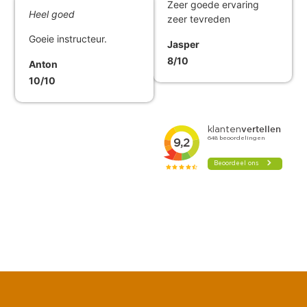
Zeer goede ervaring
Heel goed
zeer tevreden
Goeie instructeur.
Jasper
8/10
Anton
10/10