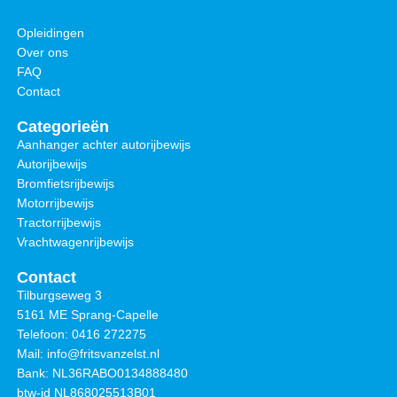
Opleidingen
Over ons
FAQ
Contact
Categorieën
Aanhanger achter autorijbewijs
Autorijbewijs
Bromfietsrijbewijs
Motorrijbewijs
Tractorrijbewijs
Vrachtwagenrijbewijs
Contact
Tilburgseweg 3
5161 ME Sprang-Capelle
Telefoon: 0416 272275
Mail: info@fritsvanzelst.nl
Bank: NL36RABO0134888480
btw-id NL868025513B01