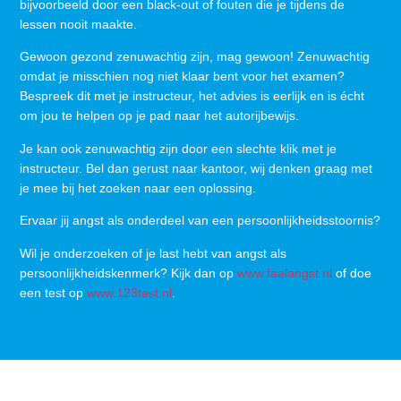
bijvoorbeeld door een black-out of fouten die je tijdens de
lessen nooit maakte.
Gewoon gezond zenuwachtig zijn, mag gewoon! Zenuwachtig
omdat je misschien nog niet klaar bent voor het examen?
Bespreek dit met je instructeur, het advies is eerlijk en is écht
om jou te helpen op je pad naar het autorijbewijs.
Je kan ook zenuwachtig zijn door een slechte klik met je
instructeur. Bel dan gerust naar kantoor, wij denken graag met
je mee bij het zoeken naar een oplossing.
Ervaar jij angst als onderdeel van een persoonlijkheidsstoornis?
Wil je onderzoeken of je last hebt van angst als
persoonlijkheidskenmerk? Kijk dan op
www.faalangst.nl
of doe
een test op
www.123test.nl
.