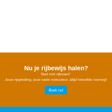
Nu je rijbewijs halen?
Start met rijlessen!
Jouw rijopleiding, jouw vaste instructeur, altijd hetzelfde voertuig!
Boek nu!