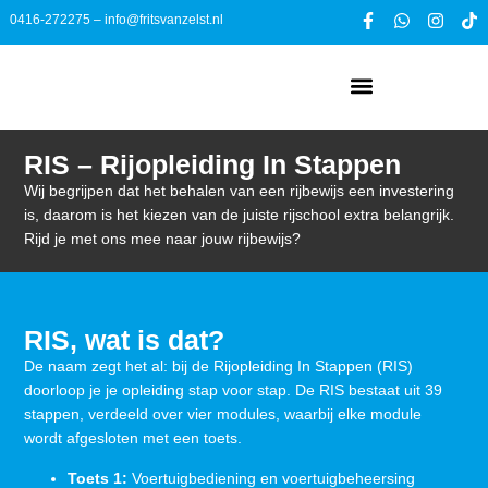
0416-272275
–
info@fritsvanzelst.nl
RIS – Rijopleiding In Stappen
Wij begrijpen dat het behalen van een rijbewijs een investering
is, daarom is het kiezen van de juiste rijschool extra belangrijk.
Rijd je met ons mee naar jouw rijbewijs?
RIS, wat is dat?
De naam zegt het al: bij de Rijopleiding In Stappen (RIS)
doorloop je je opleiding stap voor stap. De RIS bestaat uit 39
stappen, verdeeld over vier modules, waarbij elke module
wordt afgesloten met een toets.
Toets 1:
Voertuigbediening en voertuigbeheersing